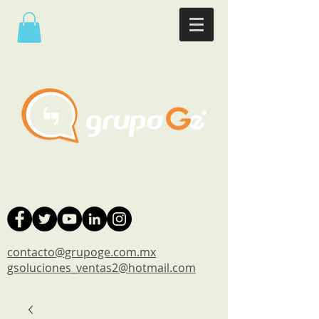
contacto@grupoge.com.mx
gsoluciones_ventas2@hotmail.com