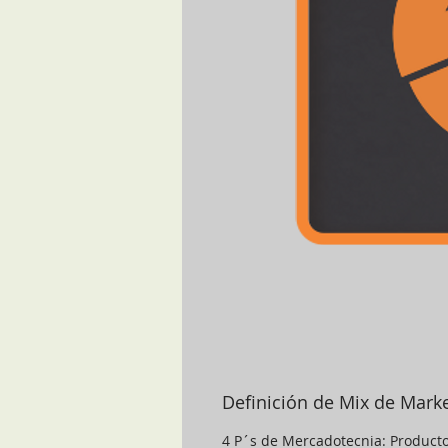
Definición de Mix de Mark
4 P´s de Mercadotecnia: Producto