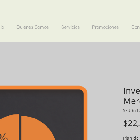
cio
Quienes Somos
Servicios
Promociones
Con
Inve
Mer
SKU: 671
$22,
Plan de